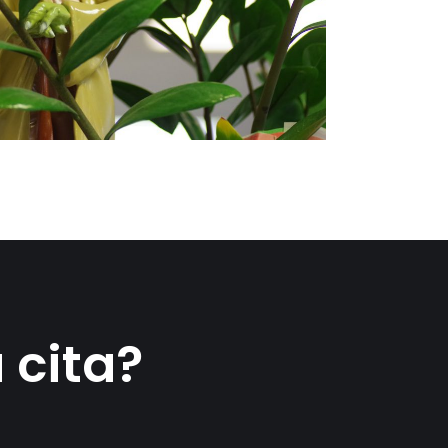
 cita?