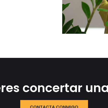
res concertar una
CONTACTA CONMIGO