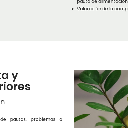
pauta de alimentación
Valoración de la comp
a y
riores
ón
o de pautas, problemas o