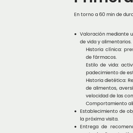
En torno a 60 min de dur
Valoración mediante u
de vida y alimentarios.
Historia clínica: 
de fármacos.
Estilo de vida: acti
padecimiento de est
Historia dietética:
de alimentos, avers
velocidad de las co
Comportamiento al
Establecimiento de obj
la próxima visita.
Entrega de recomend