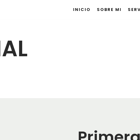
INICIO
SOBRE MI
SER
IAL
Primera