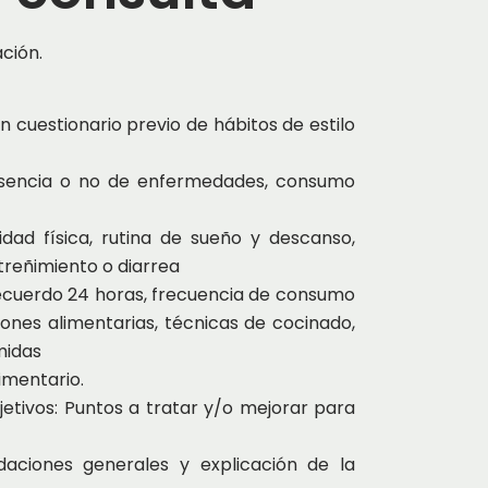
ación.
n cuestionario previo de hábitos de estilo
presencia o no de enfermedades, consumo
vidad física, rutina de sueño y descanso,
reñimiento o diarrea
 Recuerdo 24 horas, frecuencia de consumo
iones alimentarias, técnicas de cocinado,
midas
imentario.
etivos: Puntos a tratar y/o mejorar para
aciones generales y explicación de la