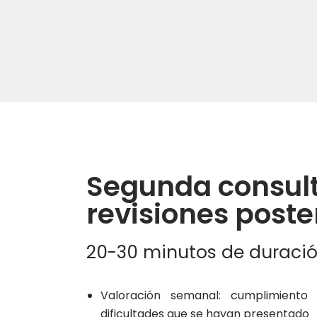
Segunda consult
revisiones poste
20-30 minutos de duraci
Valoración semanal: cumplimient
dificultades que se hayan presentado